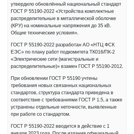
утвердило обновлённый национальный стандарт
ГОСТ Р 55190-2022 «Устройства комплектные
распределительные в металлической оболочке
(КРУ) на номинальные напряжения до 35 кВ.
Общие технические условия».
ГОСТ Р 55190-2022 разработан АО «НТЦ ФСК
ЕЭС» по плану работ подкомитета ТК016/ПК-2
«Электрические сети (магистральные и
распределительные)» взамен ГОСТ Р 55190-2012.
При обновлении ГОСТ Р 55190 учтены
требования новых связанных национальных
стандартов, структура стандарта приведена в
соответствие с требованиями ГОСТ Р 1.5, а также
устранены отдельные неточности, выявленные
при работе со стандартом.
ГОСТ Р 55190-2022 вводится в действие с 1
января 2023 года. После издания официальный