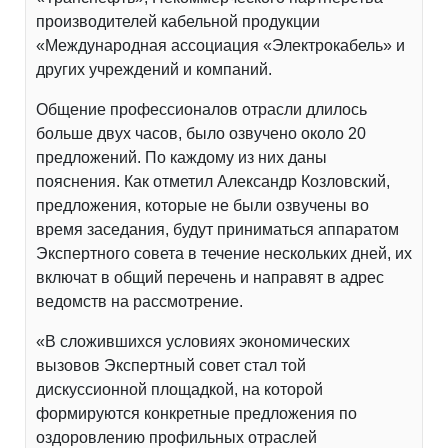
производителей кабельной продукции
«Международная ассоциация «Электрокабель» и
других учреждений и компаний.
Общение профессионалов отрасли длилось
больше двух часов, было озвучено около 20
предложений. По каждому из них даны
пояснения. Как отметил Александр Козловский,
предложения, которые не были озвучены во
время заседания, будут приниматься аппаратом
Экспертного совета в течение нескольких дней, их
включат в общий перечень и направят в адрес
ведомств на рассмотрение.
«В сложившихся условиях экономических
вызовов Экспертный совет стал той
дискуссионной площадкой, на которой
формируются конкретные предложения по
оздоровлению профильных отраслей