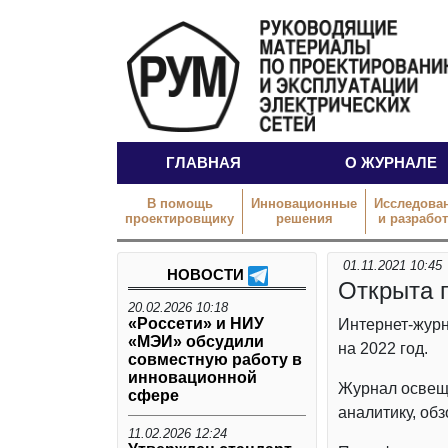
ГЛАВНАЯ
О ЖУРНАЛЕ
В помощь
Инновационные
Исследова
проектировщику
решения
и разрабо
01.11.2021 10:45
НОВОСТИ
Открыта п
20.02.2026 10:18
«Россети» и НИУ
Интернет-журна
«МЭИ» обсудили
на 2022 год.
совместную работу в
инновационной
Журнал освеща
сфере
аналитику, об
11.02.2026 12:24