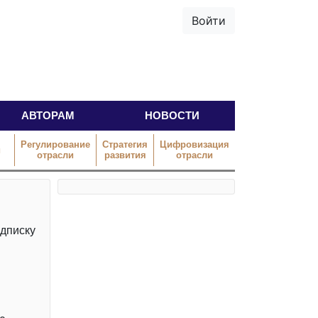
Войти
АВТОРАМ
НОВОСТИ
Регулирование
Стратегия
Цифровизация
й
отрасли
развития
отрасли
одписку