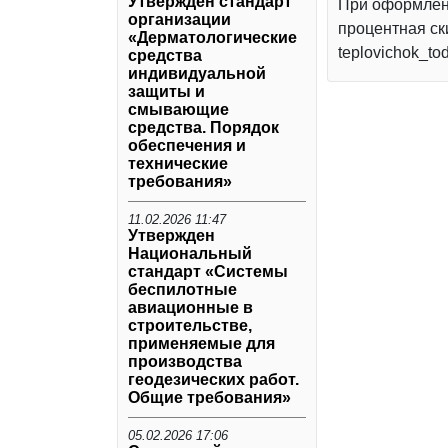
Утвержден стандарт
При оформлени
организации
процентная ск
«Дерматологические
teplovichok_to
средства
индивидуальной
защиты и
смывающие
средства. Порядок
обеспечения и
технические
требования»
11.02.2026 11:47
Утвержден
Национальный
стандарт «Системы
беспилотные
авиационные в
строительстве,
применяемые для
производства
геодезических работ.
Общие требования»
05.02.2026 17:06