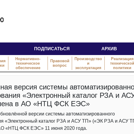
ПОДПИСАТЬСЯ
АРХИВ
Нормативно-
Производство
Реализация
ния
Правовой
техническое
и
техническо
тки
вопрос
обеспечение
эксплуатация
политики
ная версия системы автоматизированно
ования «Электронный каталог РЗА и АС
лена в АО «НТЦ ФСК ЕЭС»
обновлённой версии системы автоматизированного
я «Электронный каталог РЗА и АСУ ТП» («ЭК РЗА и АСУ Т
АО «НТЦ ФСК ЕЭС» 11 июня 2020 года.