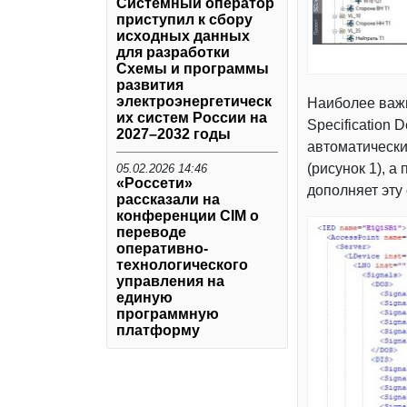
Системный оператор
приступил к сбору
исходных данных
для разработки
Схемы и программы
развития
электроэнергетическ
Наиболее важ
их систем России на
Specification 
2027–2032 годы
автоматически
(рисунок 1), 
05.02.2026 14:46
«Россети»
дополняет эту
рассказали на
конференции CIM о
переводе
оперативно-
технологического
управления на
единую
программную
платформу