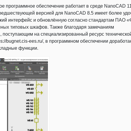
е программное обеспечение работает в среде NanoCAD 11
предшествующей версией для NanoCAD 8.5 имеет более уд
ский интерфейс и обновлённую согласно стандартам ПАО 
нных типовых шкафов. Также благодаря замечаниям
, поступающим на специализированный ресурс техническо
s://bugnet.cis-ees.ru/, в программном обеспечении доработ
кладные функции.