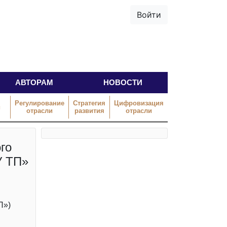
Войти
АВТОРАМ
НОВОСТИ
Регулирование
Стратегия
Цифровизация
й
отрасли
развития
отрасли
го
У ТП»
П»)