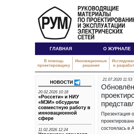
ГЛАВНАЯ
О ЖУРНАЛЕ
В помощь
Инновационные
Исследова
проектировщику
решения
и разрабо
21.07.2020 11:53
НОВОСТИ
Обновлён
20.02.2026 10:18
проектир
«Россети» и НИУ
«МЭИ» обсудили
представ
совместную работу в
инновационной
Презентация 
сфере
проектировани
состоялась в 
11.02.2026 12:24