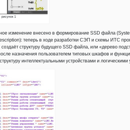
рисунок 1
ное изменение внесено в формирование SSD файла (Syst
Description): теперь в ходе разработки СЭП и схемы ИТС пр
 создаёт структуру будущего SSD файла, или «дерево подс
а после назначения пользователем типовых шкафов и функц
 структуру интеллектуальными устройствами и логическими 