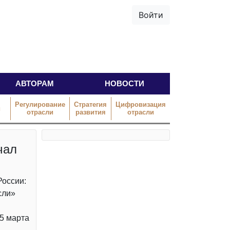
Войти
АВТОРАМ
НОВОСТИ
Регулирование
Стратегия
Цифровизация
й
отрасли
развития
отрасли
чал
России:
сли»
25 марта