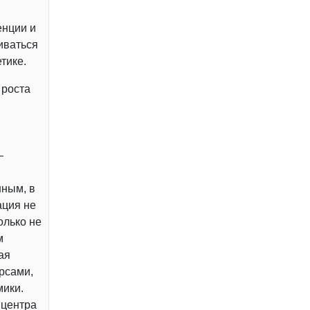
енции и
иваться
тике.
 роста
–
нным, в
ация не
олько не
м
ая
рсами,
мики.
 центра