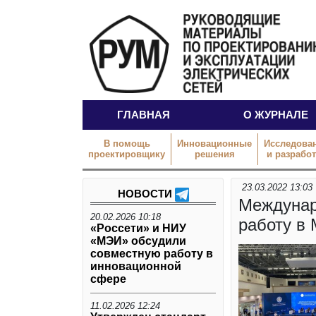
ГЛАВНАЯ
О ЖУРНАЛЕ
В помощь
Инновационные
Исследова
проектировщику
решения
и разрабо
23.03.2022 13:03
НОВОСТИ
Междунар
20.02.2026 10:18
работу в
«Россети» и НИУ
«МЭИ» обсудили
совместную работу в
инновационной
сфере
11.02.2026 12:24