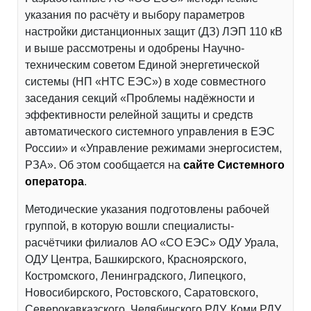
указания по расчёту и выбору параметров
настройки дистанционных защит (ДЗ) ЛЭП 110 кВ
и выше рассмотрены и одобрены Научно-
техническим советом Единой энергетической
системы (НП «НТС ЕЭС») в ходе совместного
заседания секций «Проблемы надёжности и
эффективности релейной защиты и средств
автоматического системного управления в ЕЭС
России» и «Управление режимами энергосистем,
РЗА». Об этом сообщается на
сайте Системного
оператора
.
Методические указания подготовлены рабочей
группой, в которую вошли специалисты-
расчётчики филиалов АО «СО ЕЭС» ОДУ Урала,
ОДУ Центра, Башкирского, Красноярского,
Костромского, Ленинградского, Липецкого,
Новосибирского, Ростовского, Саратовского,
Северокавказского, Челябинского РДУ, Коми РДУ