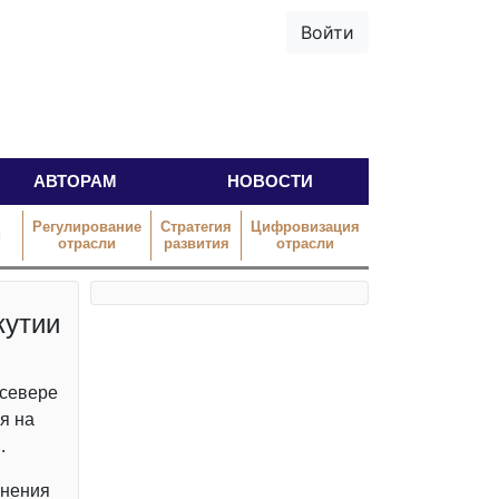
Войти
АВТОРАМ
НОВОСТИ
Регулирование
Стратегия
Цифровизация
й
отрасли
развития
отрасли
кутии
 севере
я на
.
инения