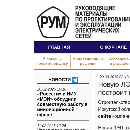
ГЛАВНАЯ
О ЖУРНАЛЕ
В помощь
Инновационные
Исследова
проектировщику
решения
и разрабо
20.03.2018 08:13
НОВОСТИ
Новую ЛЭ
20.02.2026 10:18
построит
«Россети» и НИУ
«МЭИ» обсудили
Строительство
совместную работу в
Иркутской обл
инновационной
сфере
сайте
компани
11.02.2026 12:24
Новая ЛЭП вхо