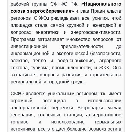
рабочей группы СФ ФС РФ,
«Национального
союза энергосбережения»
и глав Правительств
регионов СКФО.прикладывает все усилия, чтоб
площадка стала самой крупной и ежегодной в
вопросах энергетики и энергоэффективности.
Программа затрагивает множество вопросов, от
инвестиционной привлекательности до
информационной и экологической безопасности,
электро, тепло и водо-снабжения, аграрного
сектора, туризма, промышленности, и ЖКХ. Она
затрагивает вопросы развития и строительства
региональной, и городской среды.
СКФО является уникальным регионом, т.к. имеет
огромный потенциал в использовании
альтернативной энергетики. Ветропарки, малая
генерация, солнечные станции, альтернативное
топливо и использование термальных
источников, все это дает большие возможности в