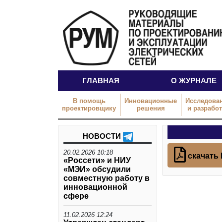
ГЛАВНАЯ
О ЖУРНАЛЕ
В помощь
Инновационные
Исследова
проектировщику
решения
и разрабо
НОВОСТИ
20.02.2026 10:18
скачать
«Россети» и НИУ
«МЭИ» обсудили
совместную работу в
инновационной
сфере
11.02.2026 12:24